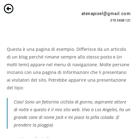
atenapixel@gmail.com
370 3458 121
Questa è una pagina di esempio. Differisce da un articolo
di un blog perché rimane sempre allo stesso posto e (in
molti temi) appare nel menu di navigazione. Molte persone
iniziano con una pagina di Informazioni che li presentano
ai visitatori del sito. Potrebbe apparire una presentazione
del tipo:
Ciao! Sono un fattorino ciclista di giorno, aspirante attore
di notte e questo è il mio sito web. Vivo a Los Angeles, ho un
grande cane di nome Jack e mi piace la piña colada. (E
prendere la pioggia)